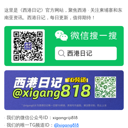
这里是《西港日记》官方网站，聚焦西港 · 关注柬埔寨和东
南亚资讯。西港日记，每日更新，值得期待！
· 我们的微信公众号ID：xigangriji818
· 我们的唯一TG频道ID：
@xigang818