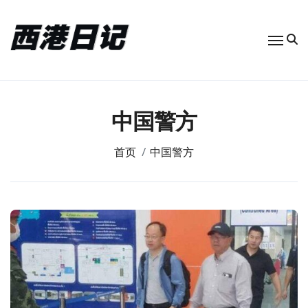
跳
转
到
内
容
中国警方
首页
中国警方