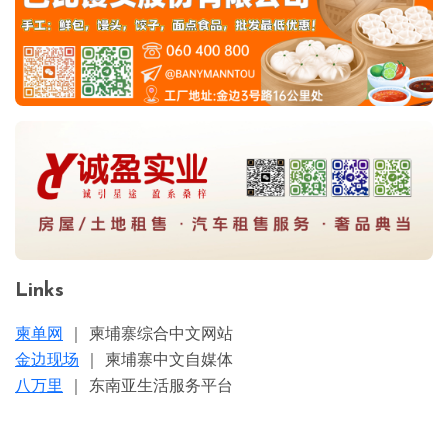
Links
柬单网
｜ 柬埔寨综合中文网站
金边现场
｜ 柬埔寨中文自媒体
八万里
｜ 东南亚生活服务平台