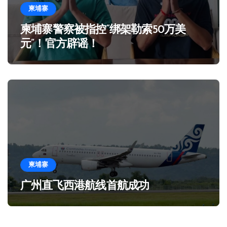
柬埔寨
柬埔寨警察被指控“绑架勒索50万美
元”！官方辟谣！
柬埔寨
广州直飞西港航线首航成功