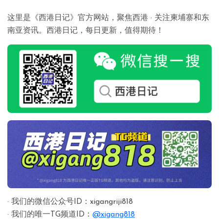
这里是《西港日记》官方网站，聚焦西港 · 关注柬埔寨和东
南亚资讯。西港日记，每日更新，值得期待！
· 我们的微信公众号ID：xigangriji818
· 我们的唯一TG频道ID：
@xigang818