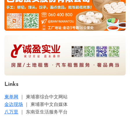
Links
柬单网
｜ 柬埔寨综合中文网站
金边现场
｜ 柬埔寨中文自媒体
八万里
｜ 东南亚生活服务平台