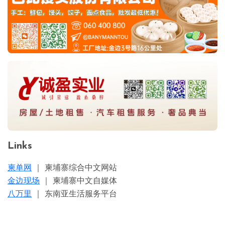
Links
柬单网
｜ 柬埔寨综合中文网站
金边现场
｜ 柬埔寨中文自媒体
八万里
｜ 东南亚生活服务平台