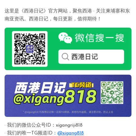
这里是《西港日记》官方网站，聚焦西港 · 关注柬埔寨和东
南亚资讯。西港日记，每日更新，值得期待！
· 我们的微信公众号ID：xigangriji818
· 我们的唯一TG频道ID：
@xigang818