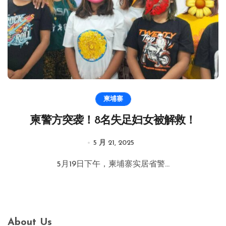
柬埔寨
柬警方突袭！8名失足妇女被解救！
5 月 21, 2025
5月19日下午，柬埔寨实居省警...
About Us