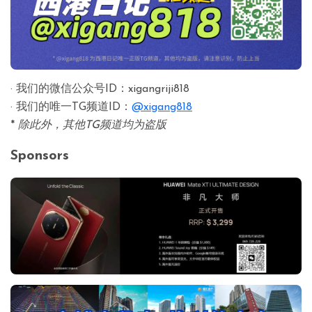
· 我们的微信公众号ID：xigangriji818
· 我们的唯一TG频道ID：
@xigang818
*
除此外，其他TG频道均为盗版
Sponsors