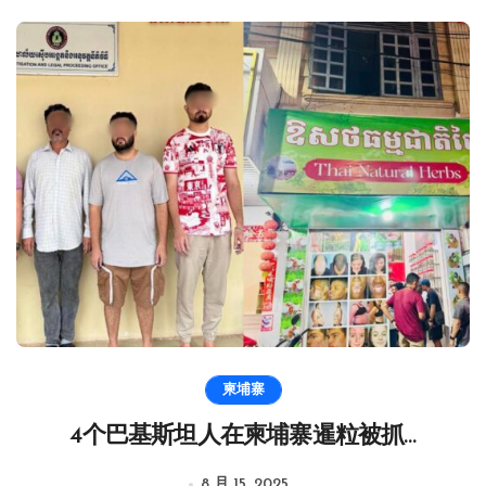
柬埔寨
4个巴基斯坦人在柬埔寨暹粒被抓…
8 月 15, 2025