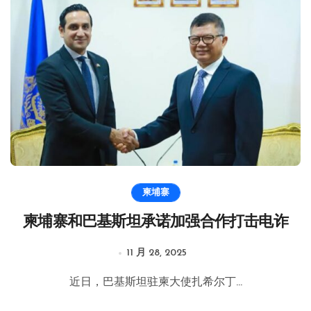
柬埔寨
柬埔寨和巴基斯坦承诺加强合作打击电诈
11 月 28, 2025
近日，巴基斯坦驻柬大使扎希尔丁...