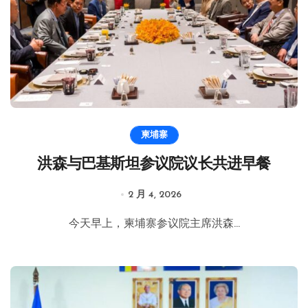
柬埔寨
洪森与巴基斯坦参议院议长共进早餐
2 月 4, 2026
今天早上，柬埔寨参议院主席洪森...