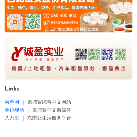
Links
柬单网
｜ 柬埔寨综合中文网站
金边现场
｜ 柬埔寨中文自媒体
八万里
｜ 东南亚生活服务平台