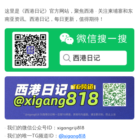
这里是《西港日记》官方网站，聚焦西港 · 关注柬埔寨和东
南亚资讯。西港日记，每日更新，值得期待！
· 我们的微信公众号ID：xigangriji818
· 我们的唯一TG频道ID：
@xigang818