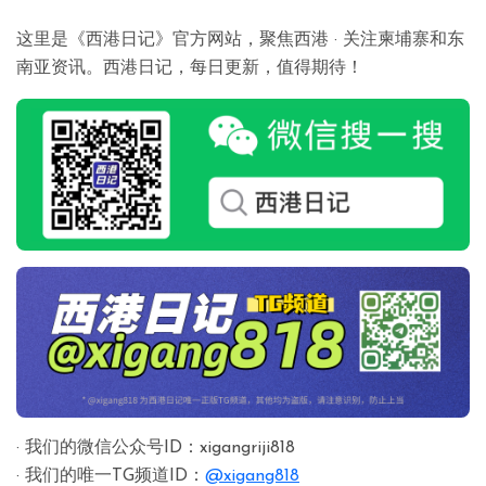
这里是《西港日记》官方网站，聚焦西港 · 关注柬埔寨和东
南亚资讯。西港日记，每日更新，值得期待！
· 我们的微信公众号ID：xigangriji818
· 我们的唯一TG频道ID：
@xigang818