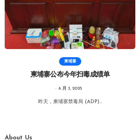
柬埔寨
柬埔寨公布今年扫毒成绩单
6 月 3, 2025
昨天，柬埔寨禁毒局 (ADP)...
About Us