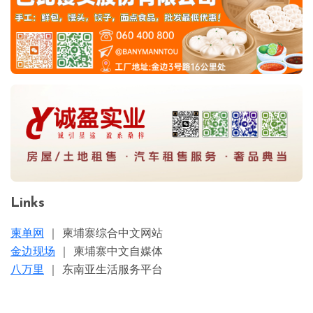
Links
柬单网
｜ 柬埔寨综合中文网站
金边现场
｜ 柬埔寨中文自媒体
八万里
｜ 东南亚生活服务平台