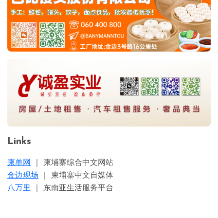
Links
柬单网
｜ 柬埔寨综合中文网站
金边现场
｜ 柬埔寨中文自媒体
八万里
｜ 东南亚生活服务平台