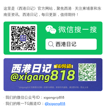
这里是《西港日记》官方网站，聚焦西港 · 关注柬埔寨和东
南亚资讯。西港日记，每日更新，值得期待！
· 我们的微信公众号ID：xigangriji818
· 我们的唯一TG频道ID：
@xigang818