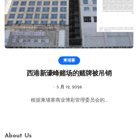
柬埔寨
西港新濠峰赌场的赌牌被吊销
5 月 12, 2026
根据柬埔寨商业博彩管理委员会的...
About Us