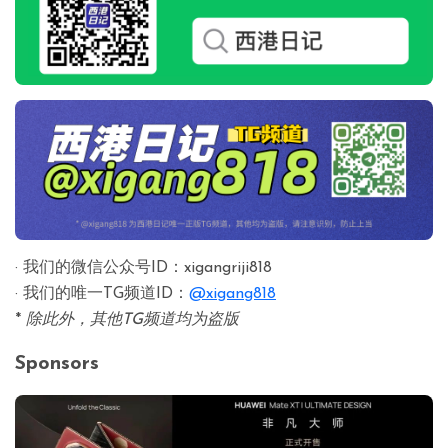
· 我们的微信公众号ID：xigangriji818
· 我们的唯一TG频道ID：
@xigang818
*
除此外，其他TG频道均为盗版
Sponsors