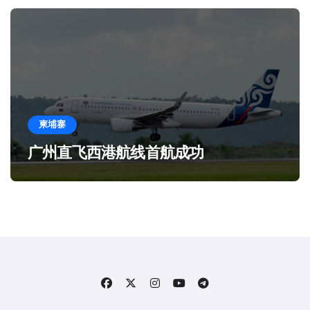
柬埔寨
广州直飞西港航线首航成功