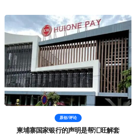
原创/评论
柬埔寨国家银行的声明是帮汇旺解套