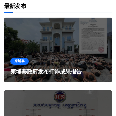
最新发布
柬埔寨
柬埔寨政府发布打诈成果报告