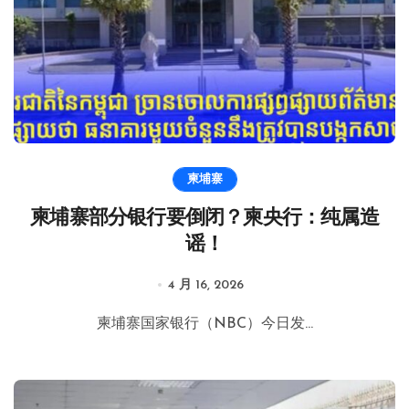
柬埔寨
柬埔寨部分银行要倒闭？柬央行：纯属造
谣！
4 月 16, 2026
柬埔寨国家银行（NBC）今日发...