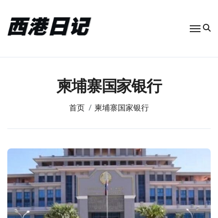
跳
转
到
内
容
柬埔寨国家银行
首页
柬埔寨国家银行