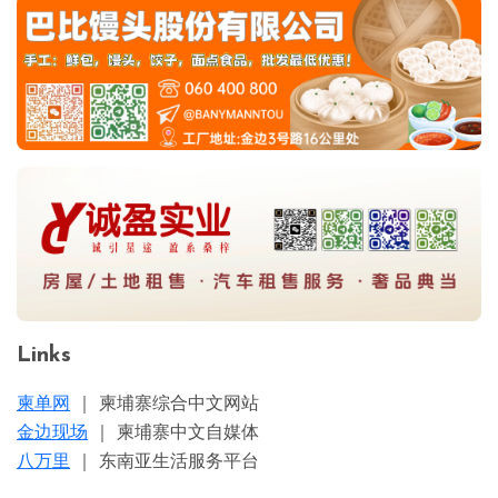
Links
柬单网
｜ 柬埔寨综合中文网站
金边现场
｜ 柬埔寨中文自媒体
八万里
｜ 东南亚生活服务平台