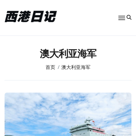
跳
转
到
内
容
澳大利亚海军
首页
澳大利亚海军