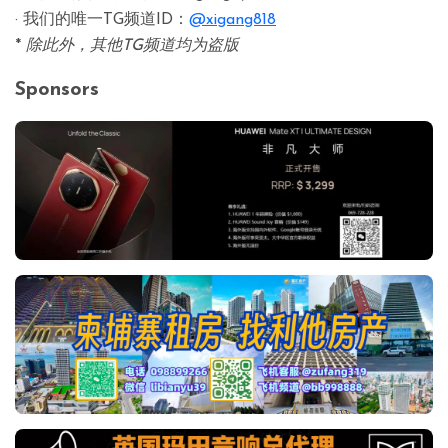
· 我们的唯一TG频道ID：
@xigang818
*
除此外，其他TG频道均为盗版
Sponsors