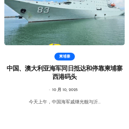
柬埔寨
中国、澳大利亚海军同日抵达和停靠柬埔寨
西港码头
10 月 10, 2025
今天上午，中国海军戚继光舰与沂...