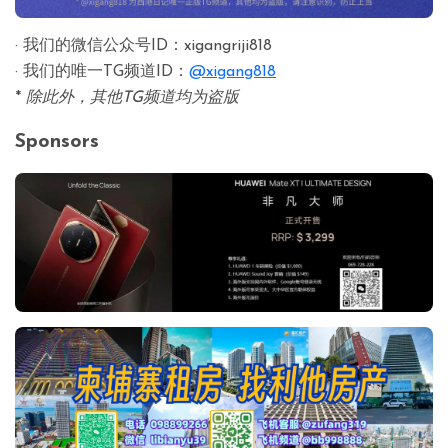
· 我们的微信公众号ID：xigangriji818
· 我们的唯一TG频道ID：
@xigang818
*
除此外，其他TG频道均为盗版
Sponsors