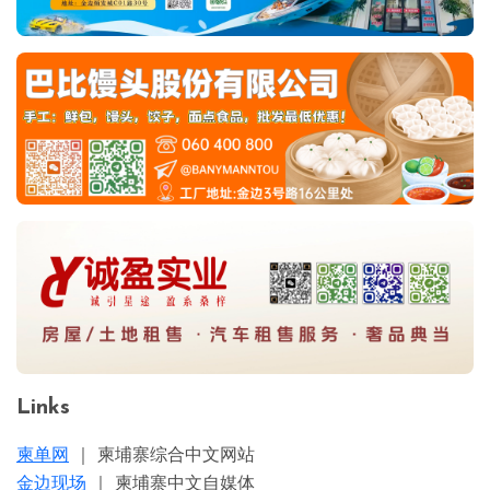
Links
柬单网
｜ 柬埔寨综合中文网站
金边现场
｜ 柬埔寨中文自媒体