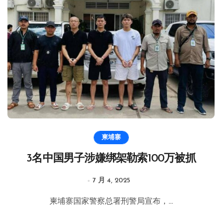
柬埔寨
3名中国男子涉嫌绑架勒索100万被抓
7 月 4, 2025
柬埔寨国家警察总署刑警局宣布，...