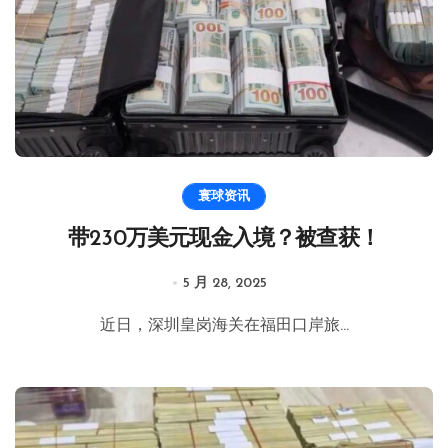
寰球资讯
带230万美元现金入境？被查获！
5 月 28, 2025
近日，深圳皇岗海关在福田口岸旅...