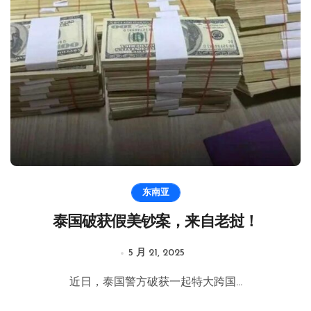
东南亚
泰国破获假美钞案，来自老挝！
5 月 21, 2025
近日，泰国警方破获一起特大跨国...