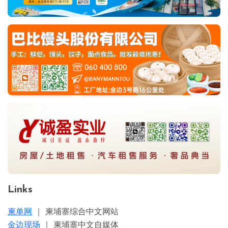
Links
柬单网
｜ 柬埔寨综合中文网站
金边现场
｜ 柬埔寨中文自媒体