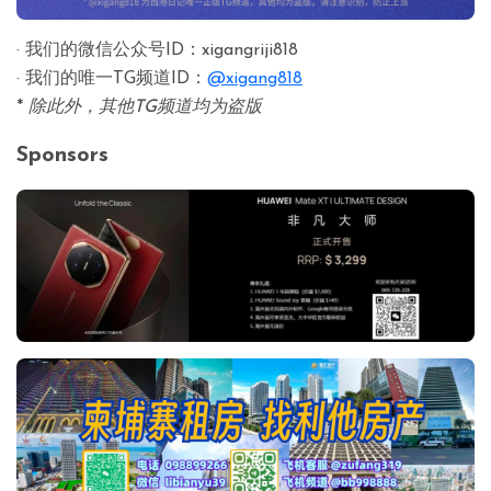
· 我们的微信公众号ID：xigangriji818
· 我们的唯一TG频道ID：
@xigang818
*
除此外，其他TG频道均为盗版
Sponsors