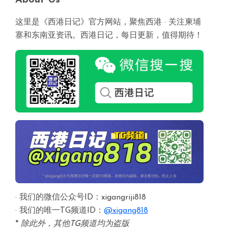
About Us
这里是《西港日记》官方网站，聚焦西港 · 关注柬埔
寨和东南亚资讯。西港日记，每日更新，值得期待！
· 我们的微信公众号ID：xigangriji818
· 我们的唯一TG频道ID：
@xigang818
*
除此外，其他TG频道均为盗版