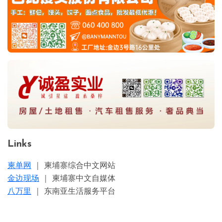
Links
柬单网
｜ 柬埔寨综合中文网站
金边现场
｜ 柬埔寨中文自媒体
八万里
｜ 东南亚生活服务平台