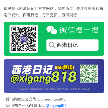
这里是《西港日记》官方网站，聚焦西港 · 关注柬埔寨和东
南亚资讯。西港日记，每日更新，值得期待！
· 我们的微信公众号ID：xigangriji818
· 我们的唯一TG频道ID：
@xigang818