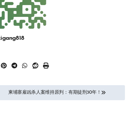
gang818
柬埔寨雇凶杀人案维持原判：有期徒刑30年！