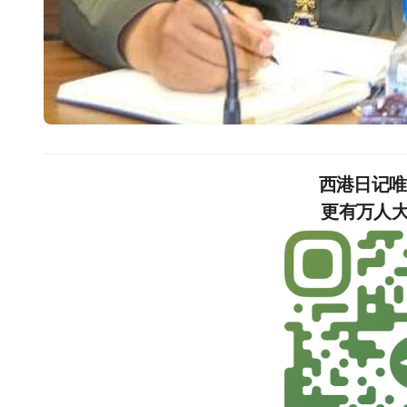
西港日记
更有万人大群，等你加