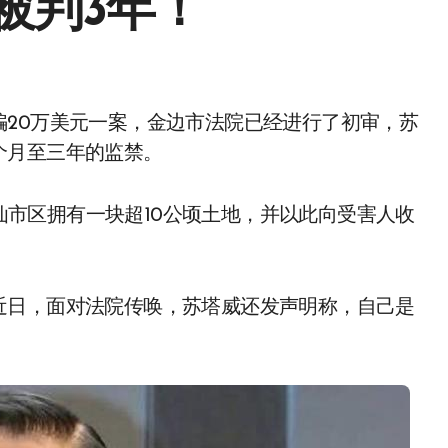
被判3年！
个月至三年的监禁。
边仙市区拥有一块超10公顷土地，并以此向受害人收
近日，面对法院传唤，苏塔威还发声明称，自己是