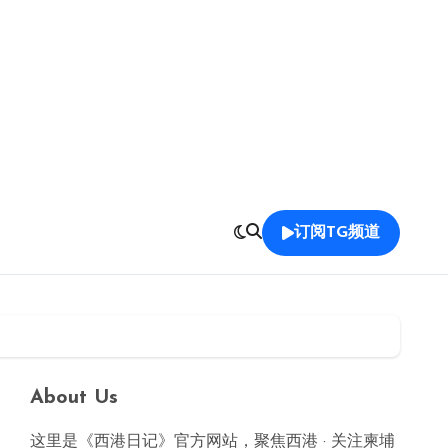
订阅TG频道
About Us
这里是《西港日记》官方网站，聚焦西港 · 关注柬埔