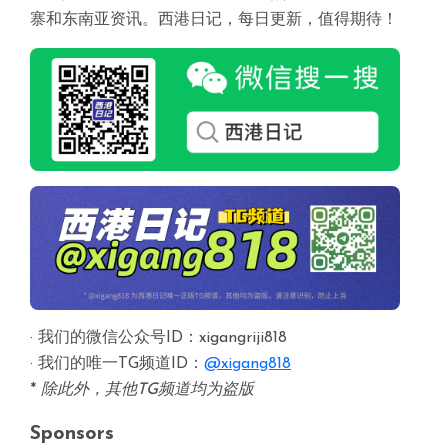
寨和东南亚资讯。西港日记，每日更新，值得期待！
· 我们的微信公众号ID：xigangriji818
· 我们的唯一TG频道ID：
@xigang818
*
除此外，其他TG频道均为盗版
Sponsors