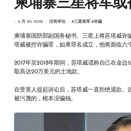
柬埔寨三星将军或
6 月 20, 2025
没有评论
#
三星将军
#
诈骗
柬埔寨国防部副国务秘书、三星上将苏塔威诈骗20万美元一案，金边市法院已经进行了初审，苏
塔威被控诈骗罪，如果罪名成立，他将面临六
2017年至2018年期间，苏塔威谎称自己在金
取高达20万美元的土地款。
在受害人提起诉讼后，苏塔威一直拒绝退款。
被污蔑的，根本没骗钱。