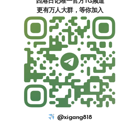
西港日记唯一官方TG频道
更有万人大群，等你加入‍‍‍‍‍‍‍‍‍‍‍‍‍
@xigang818