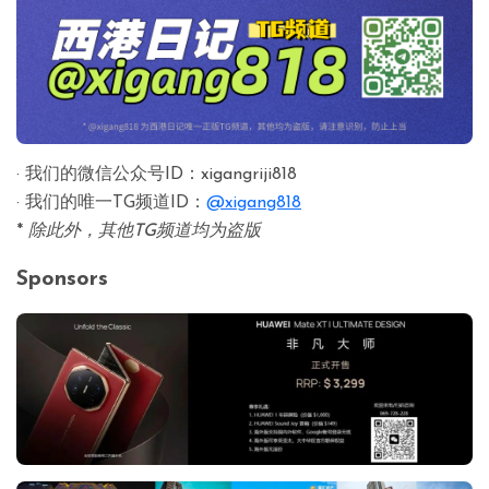
· 我们的微信公众号ID：xigangriji818
· 我们的唯一TG频道ID：
@xigang818
*
除此外，其他TG频道均为盗版
Sponsors