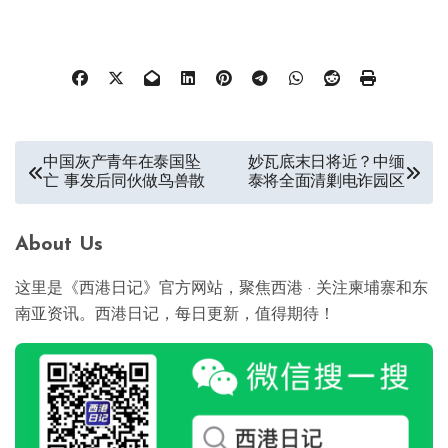
文
中国灰产青年在泰国坠
妙瓦底末日将近？中缅
亡 事发后同伙做鸟兽散
泰将全面清剿电诈园区
章
导
About Us
航
这里是《西港日记》官方网站，聚焦西港 · 关注柬埔寨和东
南亚资讯。西港日记，每日更新，值得期待！