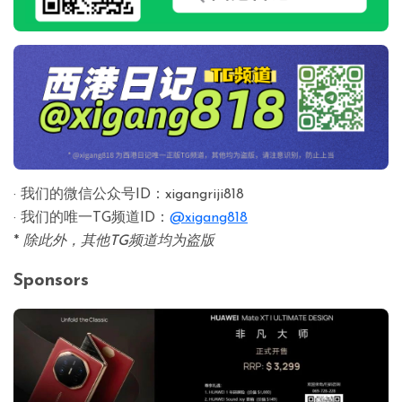
· 我们的微信公众号ID：xigangriji818
· 我们的唯一TG频道ID：
@xigang818
*
除此外，其他TG频道均为盗版
Sponsors