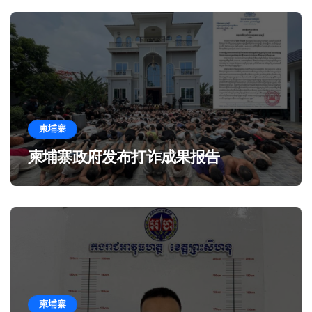
柬埔寨
柬埔寨政府发布打诈成果报告
柬埔寨