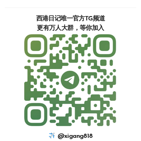
西港日记唯一官方TG频道
更有万人大群，等你加入‍‍‍‍‍‍‍‍‍‍‍‍‍
@xigang818