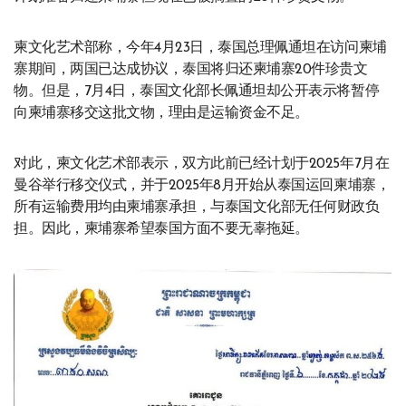
柬文化艺术部称，今年4月23日，泰国总理佩通坦在访问柬埔
寨期间，两国已达成协议，泰国将归还柬埔寨20件珍贵文
物。但是，7月4日，泰国文化部长佩通坦却公开表示将暂停
向柬埔寨移交这批文物，理由是运输资金不足。
对此，柬文化艺术部表示，双方此前已经计划于2025年7月在
曼谷举行移交仪式，并于2025年8月开始从泰国运回柬埔寨，
所有运输费用均由柬埔寨承担，与泰国文化部无任何财政负
担。因此，柬埔寨希望泰国方面不要无辜拖延。