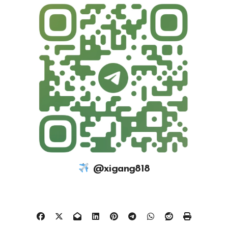
@xigang818