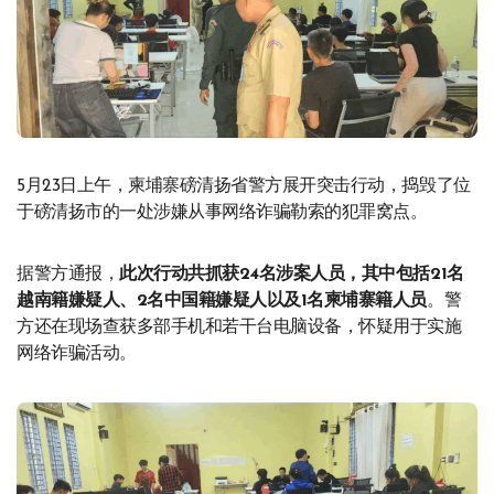
5月23日上午，柬埔寨磅清扬省警方展开突击行动，捣毁了位
于磅清扬市的一处涉嫌从事网络诈骗勒索的犯罪窝点。
据警方通报，
此次行动共抓获24名涉案人员，其中包括21名
越南籍嫌疑人、2名中国籍嫌疑人以及1名柬埔寨籍人员
。警
方还在现场查获多部手机和若干台电脑设备，怀疑用于实施
网络诈骗活动。