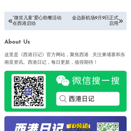
文
“微笑儿童”爱心助餐活动
金边新机场9月9日正式
在西港启动
启用
章
导
About Us
航
这里是《西港日记》官方网站，聚焦西港 · 关注柬埔寨和东
南亚资讯。西港日记，每日更新，值得期待！