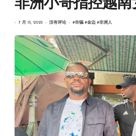
非洲小哥指控越南
7 月 15, 2025
没有评论
#
诈骗
#
金边
#
非洲人