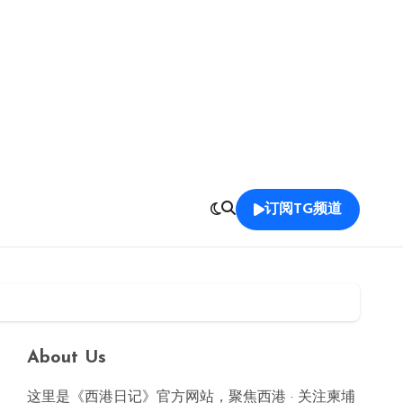
订阅TG频道
About Us
这里是《西港日记》官方网站，聚焦西港 · 关注柬埔