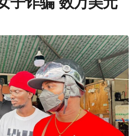
女子诈骗“数万美元”