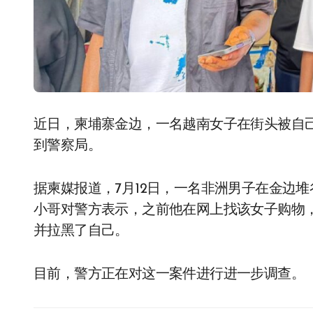
近日，柬埔寨金边，一名越南女子在街头被自己曾经的顾客碰见，并以“诈骗钱财”的名义被扭送
到警察局。
据柬媒报道，7月12日，一名非洲男子在金边
小哥对警方表示，之前他在网上找该女子购物
并拉黑了自己。
目前，警方正在对这一案件进行进一步调查。