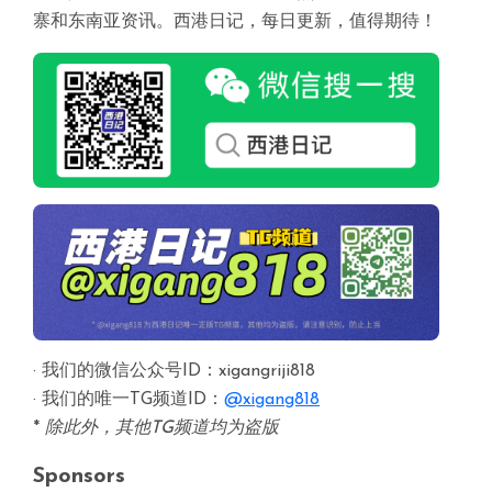
寨和东南亚资讯。西港日记，每日更新，值得期待！
· 我们的微信公众号ID：xigangriji818
· 我们的唯一TG频道ID：
@xigang818
*
除此外，其他TG频道均为盗版
Sponsors