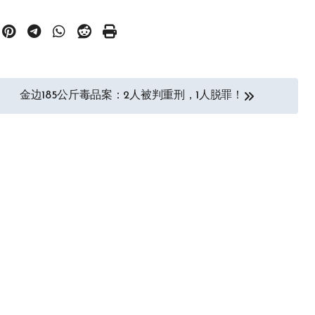
金边185公斤毒品案：2人被判重刑，1人脱罪！