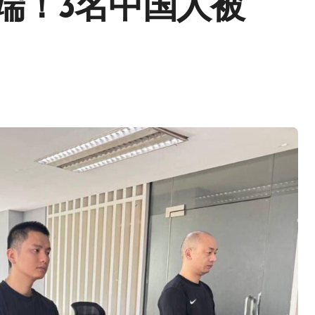
端！3名中国人被