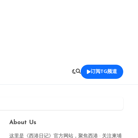
订阅TG频道
About Us
这里是《西港日记》官方网站，聚焦西港 · 关注柬埔