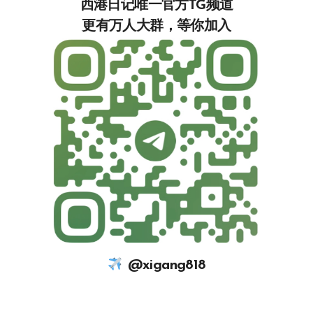
西港日记唯一官方TG频道
更有万人大群，等你加入‍‍‍‍‍‍‍‍‍‍‍‍‍
@xigang818