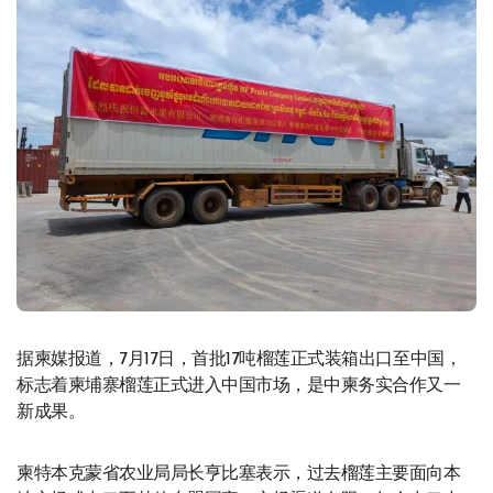
据柬媒报道，7月17日，首批17吨榴莲正式装箱出口至中国，
标志着柬埔寨榴莲正式进入中国市场，是中柬务实合作又一
新成果。
柬特本克蒙省农业局局长亨比塞表示，过去榴莲主要面向本