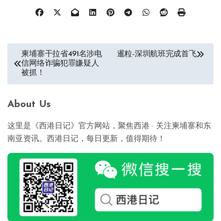
文
柬埔寨干拉省491名涉电
暹粒-深圳航班完成首飞
信网络诈骗犯罪嫌疑人
章
被抓！
导
航
About Us
这里是《西港日记》官方网站，聚焦西港 · 关注柬埔寨和东
南亚资讯。西港日记，每日更新，值得期待！