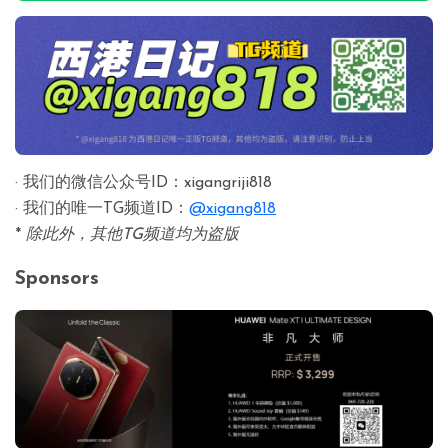
· 我们的微信公众号ID：xigangriji818
· 我们的唯一TG频道ID：
@xigang818
*
除此外，其他TG频道均为盗版
Sponsors