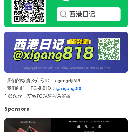
· 我们的微信公众号ID：xigangriji818
· 我们的唯一TG频道ID：
@xigang818
*
除此外，其他TG频道均为盗版
Sponsors