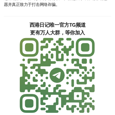
愿并真正致力于打击网络诈骗。
西港日记唯一官方TG频道
更有万人大群，等你加入‍‍‍‍‍‍‍‍‍‍‍‍‍