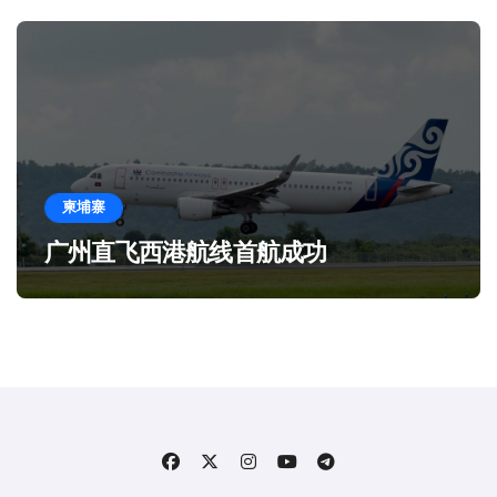
柬埔寨
广州直飞西港航线首航成功