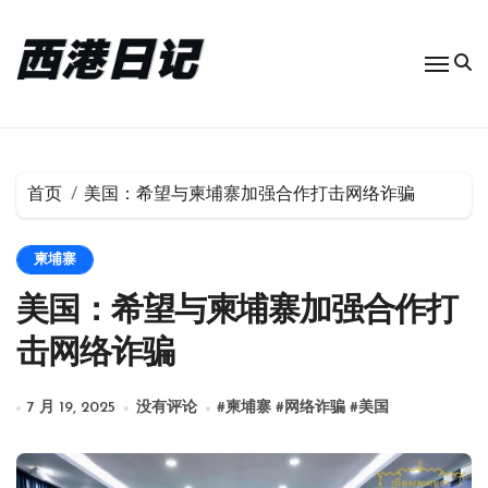
跳
转
到
内
容
首页
美国：希望与柬埔寨加强合作打击网络诈骗
柬埔寨
美国：希望与柬埔寨加强合作打
击网络诈骗
7 月 19, 2025
没有评论
#
柬埔寨
#
网络诈骗
#
美国