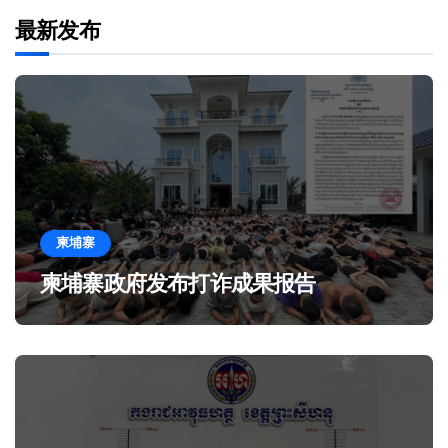
最新发布
柬埔寨
柬埔寨政府发布打诈成果报告