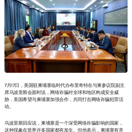
7月17日，美国驻柬埔寨临时代办布里奇特在与柬参议院副主
席乌波里斯会面时说，网络诈骗对全球和地区构成安全威
胁，美国希望与柬埔寨加强合作，共同打击网络诈骗犯罪活
动。
乌波里斯回应说，柬埔寨是一个深受网络诈骗影响的国家，
这种现象在世界许多国家都有发生。但他表示，柬埔寨有意