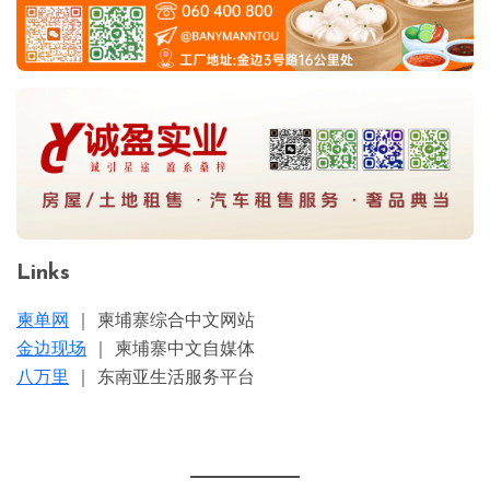
Links
柬单网
｜ 柬埔寨综合中文网站
金边现场
｜ 柬埔寨中文自媒体
八万里
｜ 东南亚生活服务平台