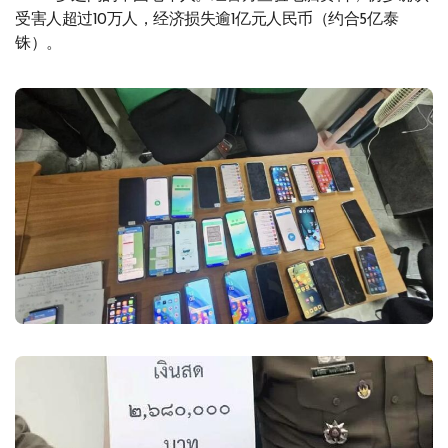
受害人超过10万人，经济损失逾1亿元人民币（约合5亿泰
铢）。