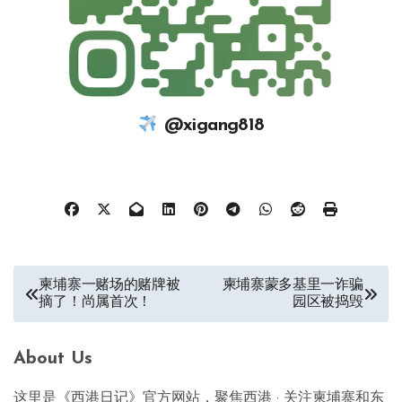
@xigang818
文
柬埔寨一赌场的赌牌被
柬埔寨蒙多基里一诈骗
摘了！尚属首次！
园区被捣毁
章
导
About Us
航
这里是《西港日记》官方网站，聚焦西港 · 关注柬埔寨和东