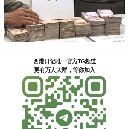
西港日记唯一官方TG频道
更有万人大群，等你加入‍‍‍‍‍‍‍‍‍‍‍‍‍