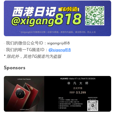
· 我们的微信公众号ID：xigangriji818
· 我们的唯一TG频道ID：
@xigang818
*
除此外，其他TG频道均为盗版
Sponsors