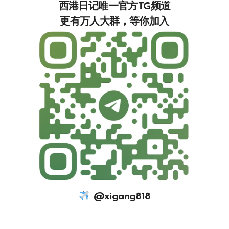
西港日记唯一官方TG频道
更有万人大群，等你加入‍‍‍‍‍‍‍‍‍‍‍‍‍
@xigang818