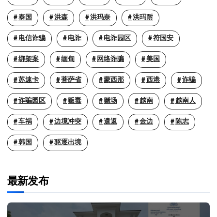
泰国
洪森
洪玛奈
洪玛耐
电信诈骗
电诈
电诈园区
符国安
绑架案
缅甸
网络诈骗
美国
苏速卡
菩萨省
蒙西那
西港
诈骗
诈骗园区
贩毒
赌场
越南
越南人
车祸
边境冲突
遣返
金边
陈志
韩国
驱逐出境
最新发布