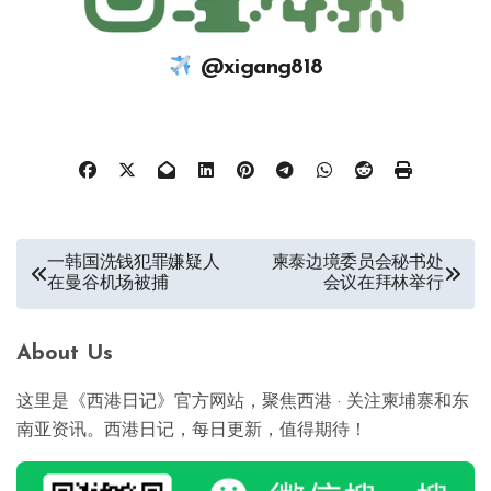
@xigang818
文
一韩国洗钱犯罪嫌疑人
柬泰边境委员会秘书处
在曼谷机场被捕
会议在拜林举行
章
导
About Us
航
这里是《西港日记》官方网站，聚焦西港 · 关注柬埔寨和东
南亚资讯。西港日记，每日更新，值得期待！