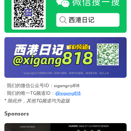
· 我们的微信公众号ID：xigangriji818
· 我们的唯一TG频道ID：
@xigang818
*
除此外，其他TG频道均为盗版
Sponsors