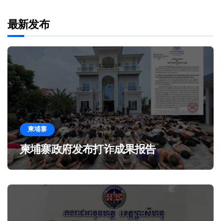
最新发布
柬埔寨
柬埔寨政府发布打诈成果报告