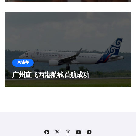
柬埔寨
广州直飞西港航线首航成功