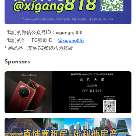
· 我们的微信公众号ID：xigangriji818
· 我们的唯一TG频道ID：
@xigang818
*
除此外，其他TG频道均为盗版
Sponsors