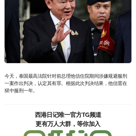
今天，泰国最高法院针对前总理他信住院期间涉嫌规避服刑
一案作出判决，认定其有罪。根据此次判决结果，他信需在
狱中服刑一年。
西港日记唯一官方TG频道
更有万人大群，等你加入‍‍‍‍‍‍‍‍‍‍‍‍‍