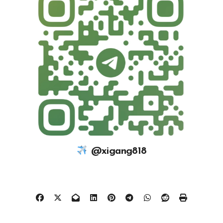
@xigang818