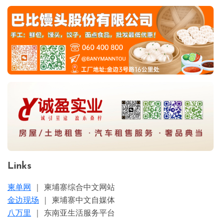
Links
柬单网
｜ 柬埔寨综合中文网站
金边现场
｜ 柬埔寨中文自媒体
八万里
｜ 东南亚生活服务平台