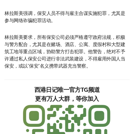
林拉斯美强调，保安人员不得与雇主合谋实施犯罪，尤其是
参与网络诈骗犯罪活动。
林拉斯美要求，所有保安公司必须严格遵守政府法规，积极
与警方配合，尤其是在赌场、酒店、公寓、度假村和大型建
筑工地等重点区域，协助警方打击犯罪。他警告，绝对不予
许通过私人保安公司进行非法武装建设，不得雇用外国人当
保安，或以“保安”名义携带武器充当警察。
西港日记唯一官方TG频道
更有万人大群，等你加入‍‍‍‍‍‍‍‍‍‍‍‍‍