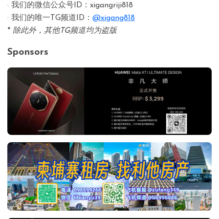
· 我们的微信公众号ID：xigangriji818
· 我们的唯一TG频道ID：
@xigang818
*
除此外，其他TG频道均为盗版
Sponsors