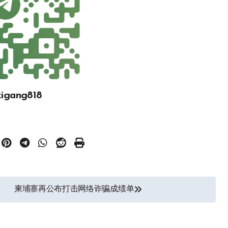
gang818
柬埔寨再公布打击网络诈骗成绩单