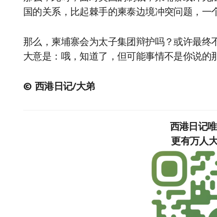
国的关系，比起棘手的柬泰边境冲突问题，一
那么，柬埔寨会为太子集团辩护吗？或许最终
大意是：哦，知道了，但可能事情不是你说的
©️ 西港日记/大弟
西港日记
更有万人大群，等你加