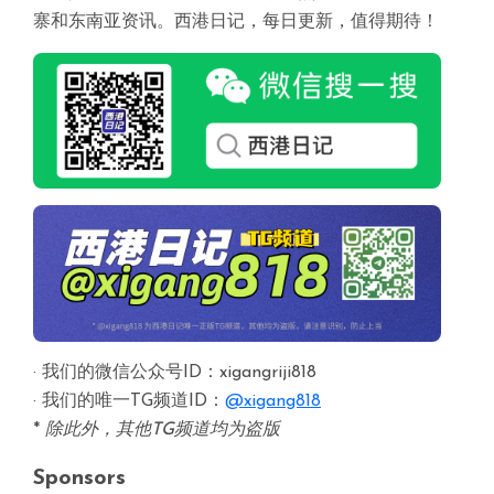
寨和东南亚资讯。西港日记，每日更新，值得期待！
· 我们的微信公众号ID：xigangriji818
· 我们的唯一TG频道ID：
@xigang818
*
除此外，其他TG频道均为盗版
Sponsors