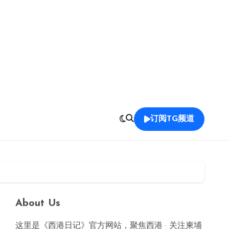
订阅TG频道
About Us
这里是《西港日记》官方网站，聚焦西港 · 关注柬埔