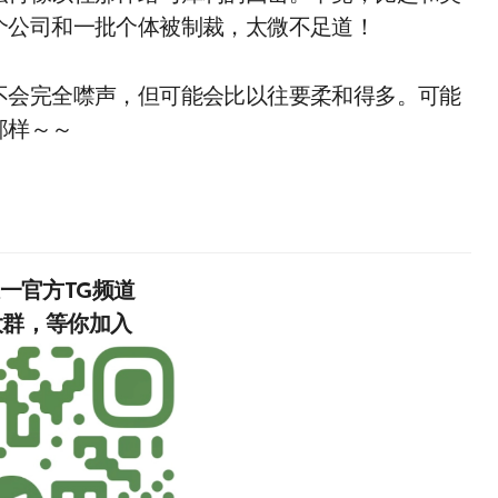
个公司和一批个体被制裁，太微不足道！
不会完全噤声，但可能会比以往要柔和得多。可能
那样～～
唯一官方TG频道
入‍‍‍‍‍‍‍‍‍‍‍‍‍