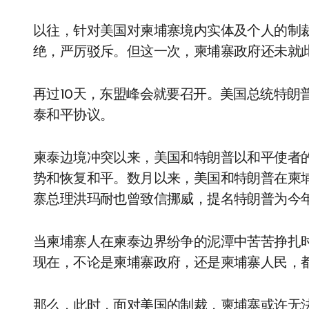
以往，针对美国对柬埔寨境内实体及个人的制
绝，严厉驳斥。但这一次，柬埔寨政府还未就
再过10天，东盟峰会就要召开。美国总统特朗
泰和平协议。
柬泰边境冲突以来，美国和特朗普以和平使者
势和恢复和平。数月以来，美国和特朗普在柬
寨总理洪玛耐也曾致信挪威，提名特朗普为今
当柬埔寨人在柬泰边界纷争的泥潭中苦苦挣扎
现在，不论是柬埔寨政府，还是柬埔寨人民，
那么，此时，面对美国的制裁，柬埔寨或许无