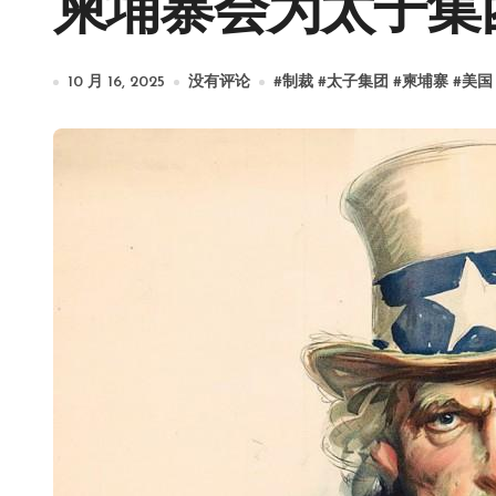
柬埔寨会为太子集
10 月 16, 2025
没有评论
#
制裁
#
太子集团
#
柬埔寨
#
美国