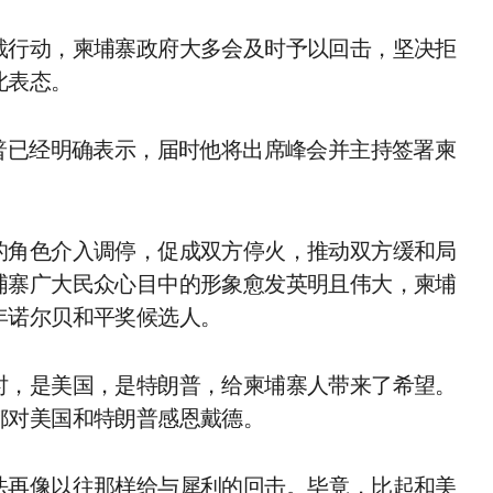
裁行动，柬埔寨政府大多会及时予以回击，坚决拒
此表态。
普已经明确表示，届时他将出席峰会并主持签署柬
的角色介入调停，促成双方停火，推动双方缓和局
埔寨广大民众心目中的形象愈发英明且伟大，柬埔
年诺尔贝和平奖候选人。
时，是美国，是特朗普，给柬埔寨人带来了希望。
都对美国和特朗普感恩戴德。
法再像以往那样给与犀利的回击。毕竟，比起和美