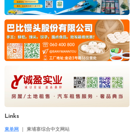
Links
柬单网
｜ 柬埔寨综合中文网站