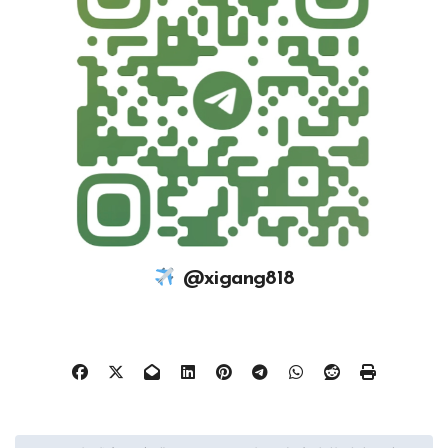
@xigang818