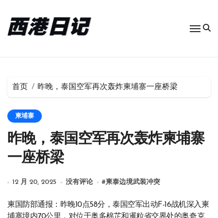
跳
转
到
内
容
首页
昨晚，泰国空军再次轰炸柬埔寨一座桥梁
柬埔寨
昨晚，泰国空军再次轰炸柬埔寨
一座桥梁
12 月 20, 2025
没有评论
#
柬泰边境武装冲突
柬国防部通报：昨晚10点58分，泰国空军出动F-16战机深入柬
埔寨境内70公里，对位于奥多棉芷和暹粒省交界处的奥奇克