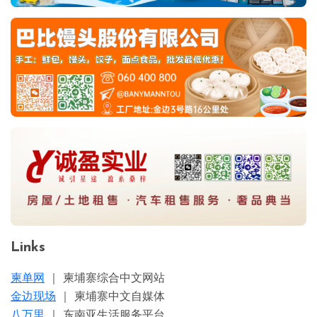
Links
柬单网
｜ 柬埔寨综合中文网站
金边现场
｜ 柬埔寨中文自媒体
八万里
｜ 东南亚生活服务平台