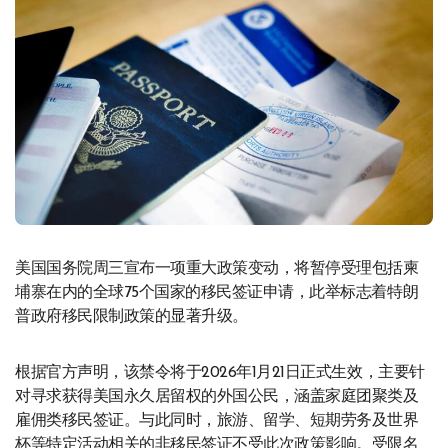
美国国务院周三宣布一项重大政策变动，将暂停受理包括柬
埔寨在内的全球75个国家的移民签证申请，此举标志着特朗
普政府移民限制政策的显著升级。
根据官方声明，该禁令将于2026年1月21日正式生效，主要针
对寻求获得美国永久居留权的外国公民，涵盖家庭团聚类及
雇佣类移民签证。与此同时，旅游、留学、短期劳务及世界
杯等特定活动相关的非移民签证不受此次政策影响。受限名