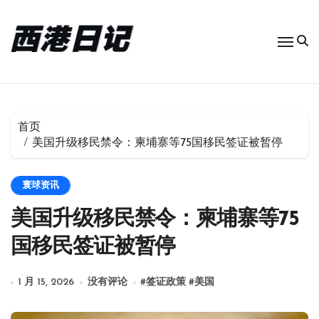
跳
转
到
内
容
首页
美国升级移民禁令：柬埔寨等75国移民签证被暂停
寰球资讯
美国升级移民禁令：柬埔寨等75
国移民签证被暂停
1 月 15, 2026
没有评论
#
签证政策
#
美国