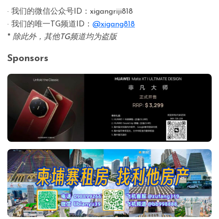
· 我们的微信公众号ID：xigangriji818
· 我们的唯一TG频道ID：
@xigang818
*
除此外，其他TG频道均为盗版
Sponsors