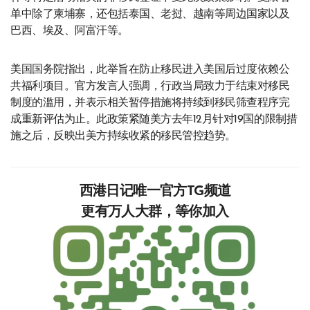
单中除了柬埔寨，还包括泰国、老挝、越南等周边国家以及
巴西、埃及、阿富汗等。
美国国务院指出，此举旨在防止移民进入美国后过度依赖公
共福利项目。官方发言人强调，行政当局致力于结束对移民
制度的滥用，并表示相关暂停措施将持续到移民筛查程序完
成重新评估为止。此政策紧随美方去年12月针对19国的限制措
施之后，反映出美方持续收紧的移民管控趋势。
西港日记唯一官方TG频道
更有万人大群，等你加入‍‍‍‍‍‍‍‍‍‍‍‍‍