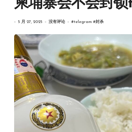
柬埔寨会不会封锁te
5 月 27, 2025
没有评论
#
telegram
#
封杀