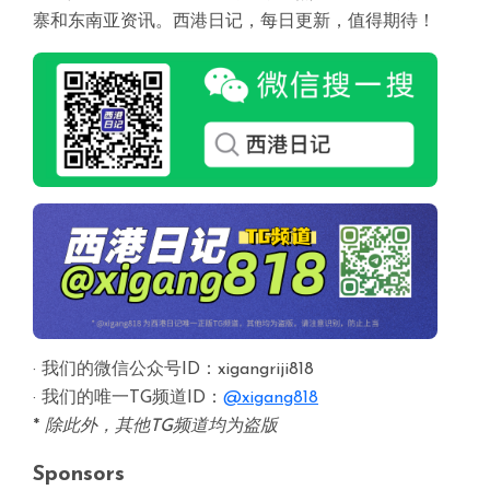
寨和东南亚资讯。西港日记，每日更新，值得期待！
· 我们的微信公众号ID：xigangriji818
· 我们的唯一TG频道ID：
@xigang818
*
除此外，其他TG频道均为盗版
Sponsors