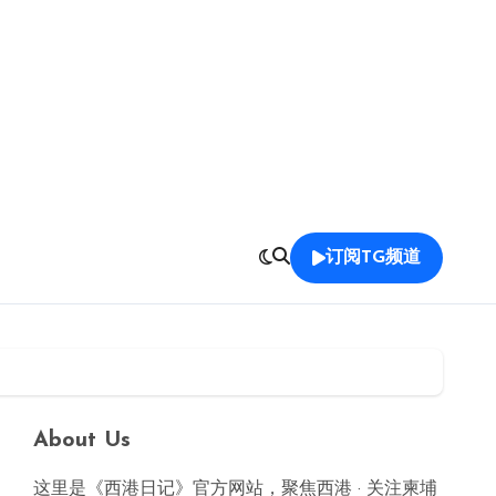
订阅TG频道
About Us
这里是《西港日记》官方网站，聚焦西港 · 关注柬埔