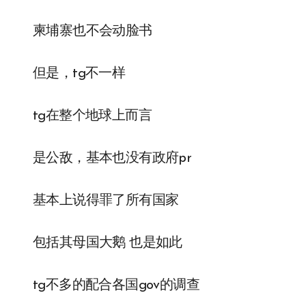
柬埔寨也不会动脸书
但是，tg不一样
tg在整个地球上而言
是公敌，基本也没有政府pr
基本上说得罪了所有国家
包括其母国大鹅 也是如此
tg不多的配合各国gov的调查