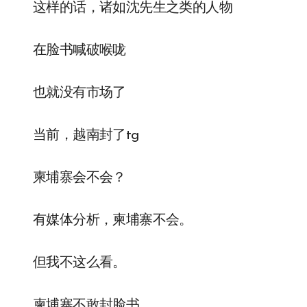
这样的话，诸如沈先生之类的人物
在脸书喊破喉咙
也就没有市场了
当前，越南封了tg
柬埔寨会不会？
有媒体分析，柬埔寨不会。
但我不这么看。
柬埔寨不敢封脸书