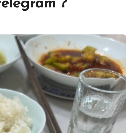
legram？