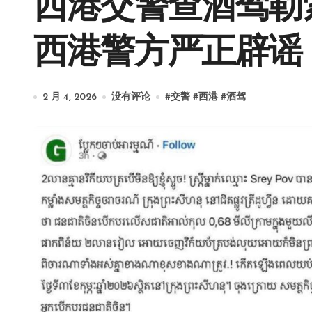
西港交警查酒驾勒
西港警方严正辟谣
2 月 4, 2026
没有评论
#
交警
#
西港
#
酒驾