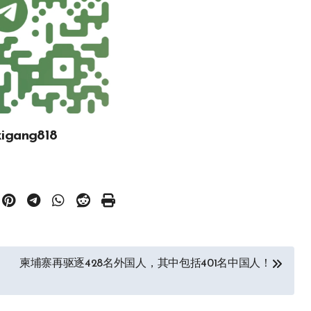
gang818
柬埔寨再驱逐428名外国人，其中包括401名中国人！