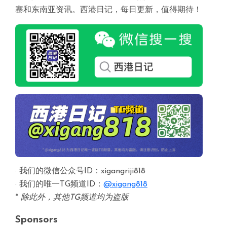
寨和东南亚资讯。西港日记，每日更新，值得期待！
· 我们的微信公众号ID：xigangriji818
· 我们的唯一TG频道ID：
@xigang818
*
除此外，其他TG频道均为盗版
Sponsors