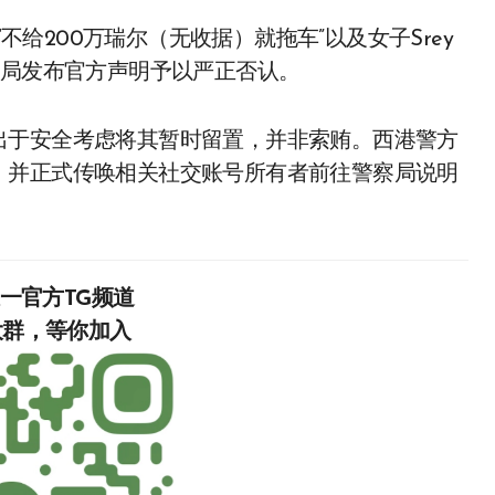
布的题为“不给200万瑞尔（无收据）就拖车”以及女子Srey
察局发布官方声明予以严正否认。
出于安全考虑将其暂时留置，并非索贿。西港警方
，并正式传唤相关社交账号所有者前往警察局说明
唯一官方TG频道
入‍‍‍‍‍‍‍‍‍‍‍‍‍