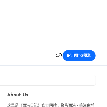
订阅TG频道
About Us
这里是《西港日记》官方网站，聚焦西港 · 关注柬埔