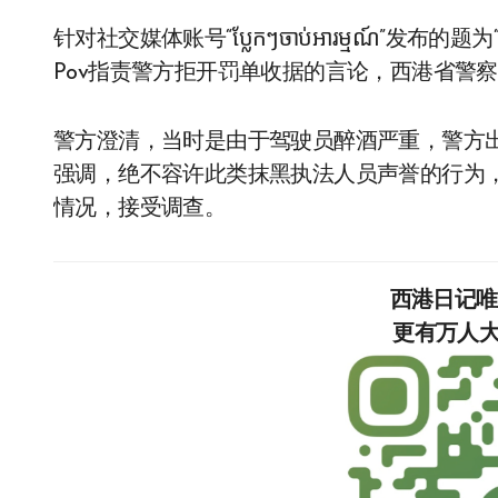
针对社交媒体账号“ប្លែកៗចាប់អារម្មណ៍”发
Pov指责警方拒开罚单收据的言论，西港省警
警方澄清，当时是由于驾驶员醉酒严重，警方
强调，绝不容许此类抹黑执法人员声誉的行为
情况，接受调查。
西港日记
更有万人大群，等你加