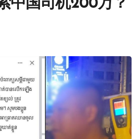
索中国司机200万？