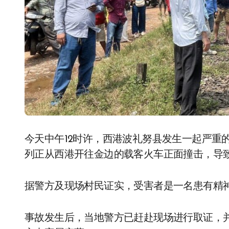
今天中午12时许，西港波礼努县发生一起严重的火车撞人事故。一名男子在铁轨上行走时，被一
列正从西港开往金边的载客火车正面撞击，导
据警方及现场村民证实，受害者是一名患有精
事故发生后，当地警方已赶赴现场进行取证，