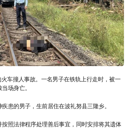
致当场身亡。
神疾患的男子，生前居住在波礼努县三隆乡。
并按照法律程序处理善后事宜，同时安排将其遗体