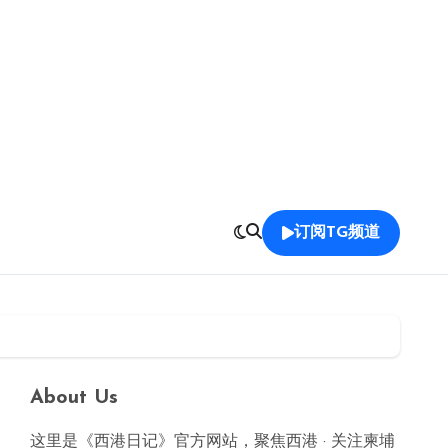
订阅TG频道
About Us
这里是《西港日记》官方网站，聚焦西港 · 关注柬埔