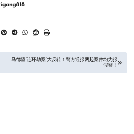
gang818
马德望“连环劫案”大反转！警方通报两起案件均为报
假警！