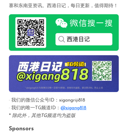
寨和东南亚资讯。西港日记，每日更新，值得期待！
· 我们的微信公众号ID：xigangriji818
· 我们的唯一TG频道ID：
@xigang818
*
除此外，其他TG频道均为盗版
Sponsors