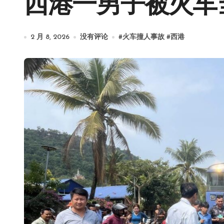
西港一男子被火车
2 月 8, 2026
没有评论
#
火车撞人事故
#
西港