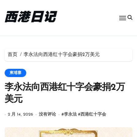
跳
转
到
内
容
首页
李永法向西港红十字会豪捐2万美元
柬埔寨
李永法向西港红十字会豪捐2万
美元
2 月 14, 2026
没有评论
#
李永法
#
西港红十字会