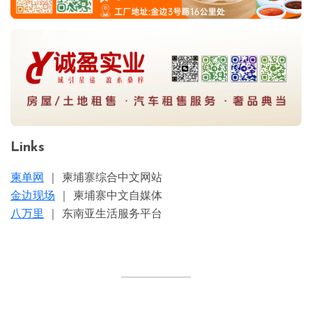
Links
柬单网
｜ 柬埔寨综合中文网站
金边现场
｜ 柬埔寨中文自媒体
八万里
｜ 东南亚生活服务平台