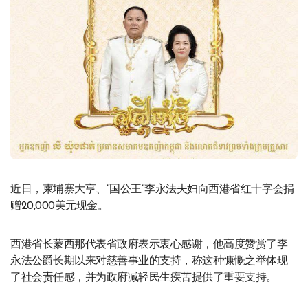
近日，柬埔寨大亨、“国公王”李永法夫妇向西港省红十字会捐
赠20,000美元现金。
西港省长蒙西那代表省政府表示衷心感谢，他高度赞赏了李
永法公爵长期以来对慈善事业的支持，称这种慷慨之举体现
了社会责任感，并为政府减轻民生疾苦提供了重要支持。