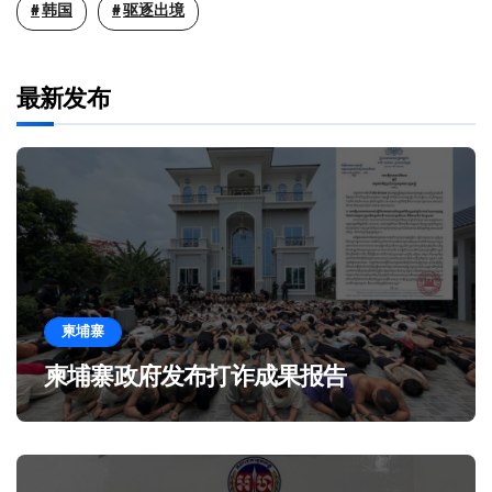
韩国
驱逐出境
最新发布
柬埔寨
柬埔寨政府发布打诈成果报告