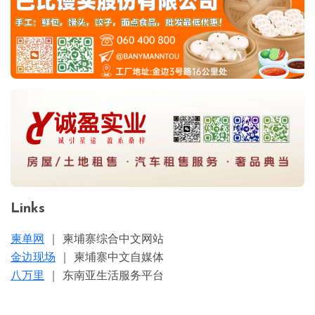
Links
柬单网
｜ 柬埔寨综合中文网站
金边现场
｜ 柬埔寨中文自媒体
八万里
｜ 东南亚生活服务平台