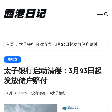
跳
转
到
内
容
首页
太子银行启动清偿：3月23日起发放储户赔付
柬埔寨
太子银行启动清偿：3月23日起
发放储户赔付
3 月 19, 2026
没有评论
#
太子银行