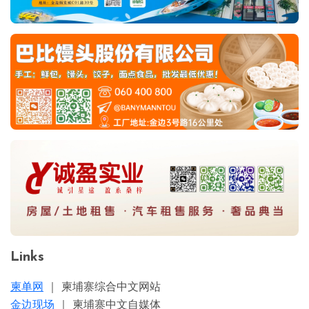
Links
柬单网
｜ 柬埔寨综合中文网站
金边现场
｜ 柬埔寨中文自媒体