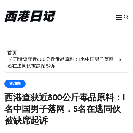
跳
转
到
内
容
首页
西港查获近800公斤毒品原料：1名中国男子落网，5
名在逃同伙被缺席起诉
柬埔寨
西港查获近800公斤毒品原料：1
名中国男子落网，5名在逃同伙
被缺席起诉