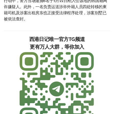
行动中，警方当场逮捕6名于5月22日刚入住该地的韩国籍网
诈嫌疑人。此外，一名负责运送涉诈外籍人员四处转移的柬
籍司机及涉案出租房东也正接受法律程序处理，涉案别墅已
被依法查封。
西港日记唯一官方TG频道
更有万人大群，等你加入‍‍‍‍‍‍‍‍‍‍‍‍‍