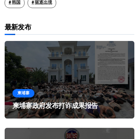
韩国
驱逐出境
最新发布
柬埔寨
柬埔寨政府发布打诈成果报告