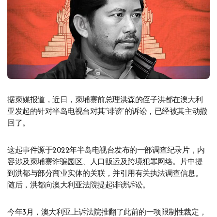
据柬媒报道，近日，柬埔寨前总理洪森的侄子洪都在澳大利
亚发起的针对半岛电视台对其“诽谤”的诉讼，已经被其主动撤
回了。
这起事件源于2022年半岛电视台发布的一部调查纪录片，内
容涉及柬埔寨诈骗园区、人口贩运及跨境犯罪网络。片中提
到洪都与部分商业实体的关联，并引用有关执法调查信息。
随后，洪都向澳大利亚法院提起诽谤诉讼。
今年3月，澳大利亚上诉法院推翻了此前的一项限制性裁定，