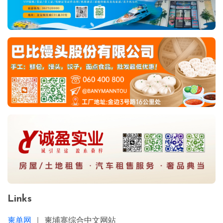
Links
柬单网
｜ 柬埔寨综合中文网站