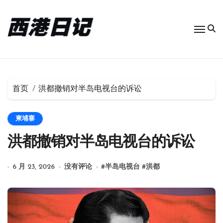
跳
转
到
内
容
首页
洪都撤销对半岛电视台的诉讼
柬埔寨
洪都撤销对半岛电视台的诉讼
6 月 23, 2026
没有评论
#
半岛电视台
#
洪都