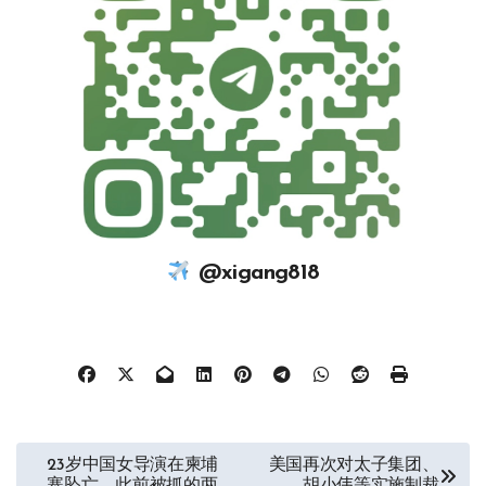
@xigang818
文
23岁中国女导演在柬埔
美国再次对太子集团、