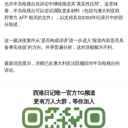
允许半岛电视台在诉讼中继续推进其“真实性抗辩”。这意味
着，半岛电视台可以尝试调取更多材料（包括与澳大利亚联
邦警方 AFP 相关的文件），以支持其在2022年纪录片中的部
分陈述。
这一裁决使案件从“是否构成诽谤”进一步进入“报道内容是否具
备事实依据”的方向。外界普遍分析，这对洪都极为不利。
最新消息显示，洪都已在澳大利亚法院撤回对半岛电视台的
诉讼。
西港日记唯一官方TG频道
更有万人大群，等你加入‍‍‍‍‍‍‍‍‍‍‍‍‍