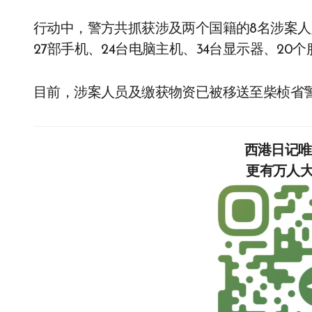
行动中，警方共抓获涉及两个国籍的8名涉案人
27部手机、24台电脑主机、34台显示器、20个服
目前，涉案人员及缴获物资已被移送至柴桢省
西港日记
更有万人大群，等你加