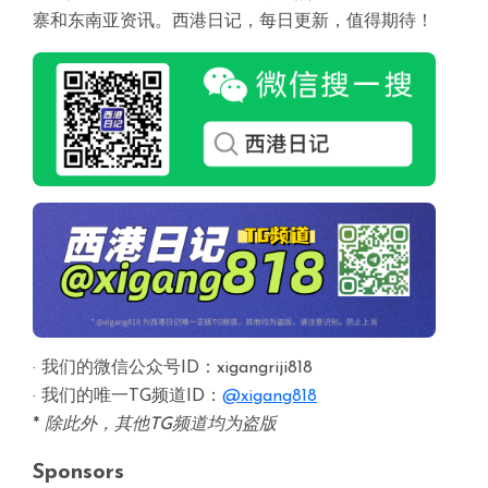
寨和东南亚资讯。西港日记，每日更新，值得期待！
· 我们的微信公众号ID：xigangriji818
· 我们的唯一TG频道ID：
@xigang818
*
除此外，其他TG频道均为盗版
Sponsors