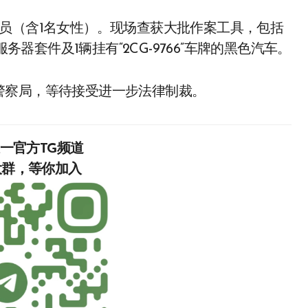
员（含1名女性）。现场查获大批作案工具，包括
务器套件及1辆挂有“2CG-9766”车牌的黑色汽车。
警察局，等待接受进一步法律制裁。
唯一官方TG频道
入‍‍‍‍‍‍‍‍‍‍‍‍‍