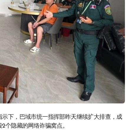
毁2个隐藏的网络诈骗窝点。