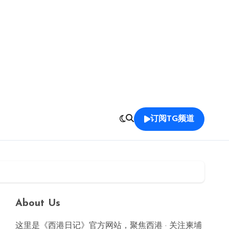
订阅TG频道
About Us
这里是《西港日记》官方网站，聚焦西港 · 关注柬埔