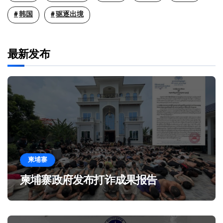
韩国
驱逐出境
最新发布
柬埔寨
柬埔寨政府发布打诈成果报告