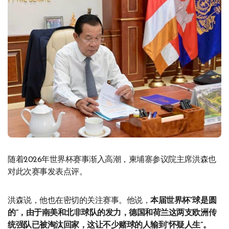
随着2026年世界杯赛事渐入高潮，柬埔寨参议院主席洪森也
对此次赛事发表点评。
洪森说，他也在密切的关注赛事。他说，
本届世界杯“球是圆
的”，由于南美和北非球队的发力，德国和荷兰这两支欧洲传
统强队已被淘汰回家，这让不少赌球的人输到“怀疑人生”。