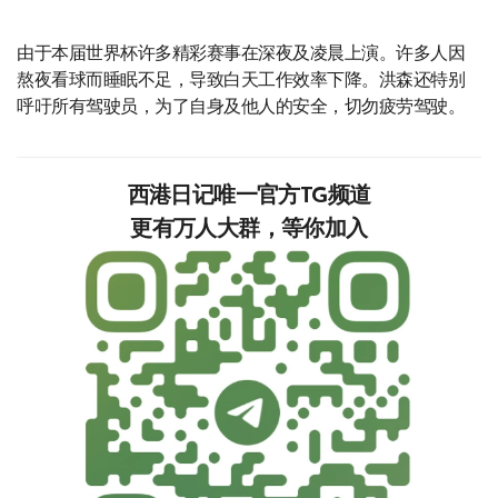
由于本届世界杯许多精彩赛事在深夜及凌晨上演。许多人因
熬夜看球而睡眠不足，导致白天工作效率下降。洪森还特别
呼吁所有驾驶员，为了自身及他人的安全，切勿疲劳驾驶。
西港日记唯一官方TG频道
更有万人大群，等你加入‍‍‍‍‍‍‍‍‍‍‍‍‍