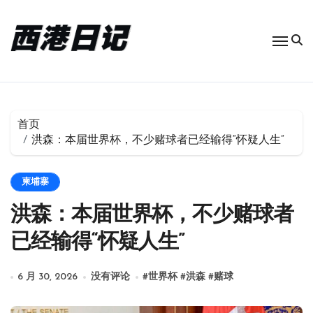
跳
转
到
内
容
首页
洪森：本届世界杯，不少赌球者已经输得“怀疑人生”
柬埔寨
洪森：本届世界杯，不少赌球者
已经输得“怀疑人生”
6 月 30, 2026
没有评论
#
世界杯
#
洪森
#
赌球