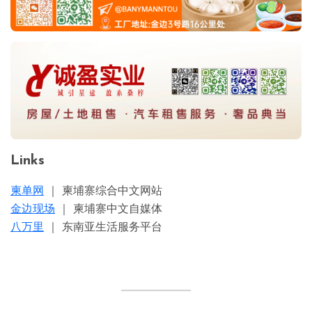
Links
柬单网
｜ 柬埔寨综合中文网站
金边现场
｜ 柬埔寨中文自媒体
八万里
｜ 东南亚生活服务平台