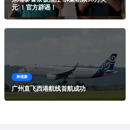
元”！官方辟谣！
柬埔寨
广州直飞西港航线首航成功