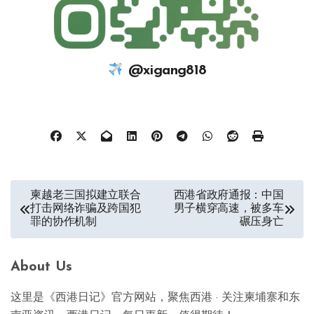
@xigang818
文
柬越老三国拟建立联合
西港省政府通报：中国
打击网络诈骗及跨国犯
男子横穿高速，被多车
章
罪的协作机制
碾压身亡
导
航
About Us
这里是《西港日记》官方网站，聚焦西港 · 关注柬埔寨和东