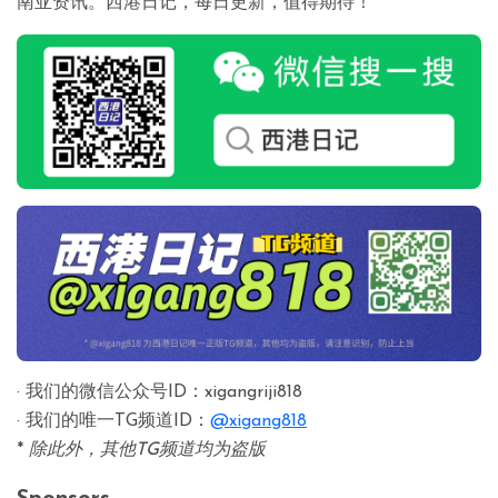
南亚资讯。西港日记，每日更新，值得期待！
· 我们的微信公众号ID：xigangriji818
· 我们的唯一TG频道ID：
@xigang818
*
除此外，其他TG频道均为盗版