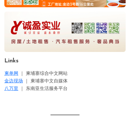
Links
柬单网
｜ 柬埔寨综合中文网站
金边现场
｜ 柬埔寨中文自媒体
八万里
｜ 东南亚生活服务平台