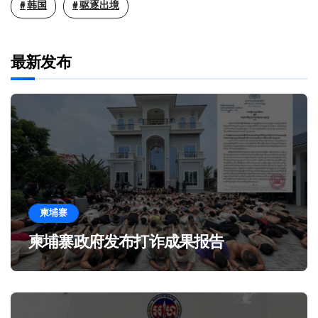
韩国
驱逐出境
最新发布
柬埔寨
柬埔寨政府发布打诈成果报告