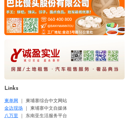
Links
柬单网
｜ 柬埔寨综合中文网站
金边现场
｜ 柬埔寨中文自媒体
八万里
｜ 东南亚生活服务平台