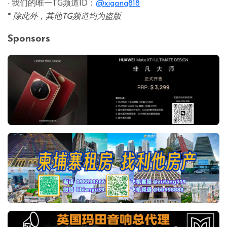
· 我们的唯一TG频道ID：
@xigang818
*
除此外，其他TG频道均为盗版
Sponsors