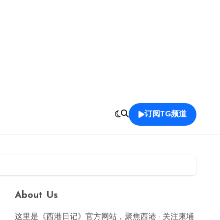
订阅TG频道
About Us
这里是《西港日记》官方网站，聚焦西港 · 关注柬埔