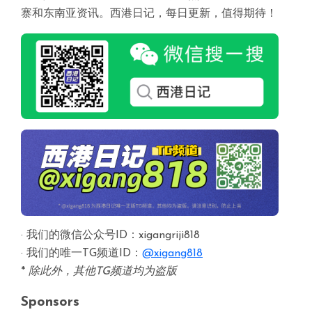
寨和东南亚资讯。西港日记，每日更新，值得期待！
· 我们的微信公众号ID：xigangriji818
· 我们的唯一TG频道ID：
@xigang818
*
除此外，其他TG频道均为盗版
Sponsors