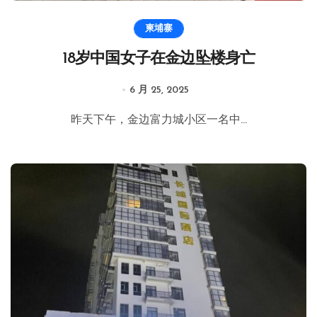
柬埔寨
18岁中国女子在金边坠楼身亡
6 月 25, 2025
昨天下午，金边富力城小区一名中...