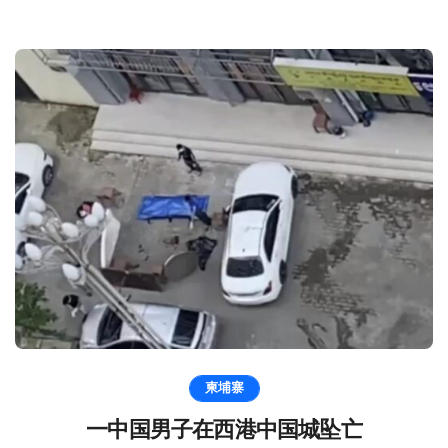
柬埔寨
一中国男子在西港中国城坠亡