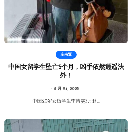
东南亚
中国女留学生坠亡5个月，凶手依然逍遥法
外！
8 月 24, 2025
中国20岁女留学生李博雯3月赴...