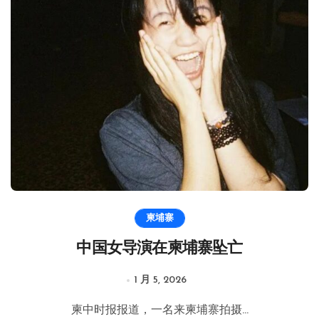
柬埔寨
中国女导演在柬埔寨坠亡
1 月 5, 2026
柬中时报报道，一名来柬埔寨拍摄...