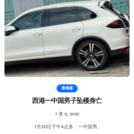
柬埔寨
西港一中国男子坠楼身亡
7 月 31, 2025
7月30日下午4点多，一中国男...