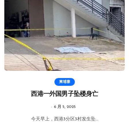
柬埔寨
西港一外国男子坠楼身亡
6 月 5, 2025
今天早上，西港3分区3村发生坠...