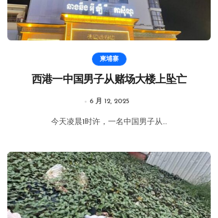
柬埔寨
西港一中国男子从赌场大楼上坠亡
6 月 12, 2025
今天凌晨1时许，一名中国男子从...