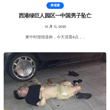
柬埔寨
西港绿巨人园区一中国男子坠亡
10 月 13, 2025
柬中时报报道称，今天清晨6点，...