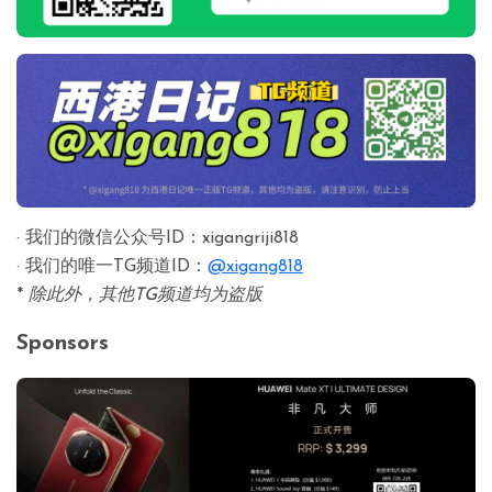
· 我们的微信公众号ID：xigangriji818
· 我们的唯一TG频道ID：
@xigang818
*
除此外，其他TG频道均为盗版
Sponsors