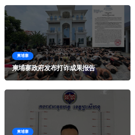
柬埔寨
柬埔寨政府发布打诈成果报告
柬埔寨