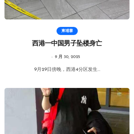
柬埔寨
西港一中国男子坠楼身亡
9 月 30, 2025
9月29日傍晚，西港4分区发生...