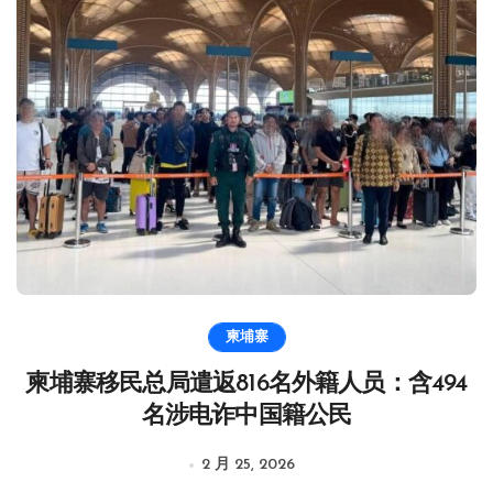
柬埔寨
柬埔寨移民总局遣返816名外籍人员：含494
名涉电诈中国籍公民
2 月 25, 2026