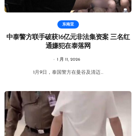
东南亚
中泰警方联手破获16亿元非法集资案 三名红
通嫌犯在泰落网
1 月 11, 2026
1月9日，泰国警方在曼谷及清迈...