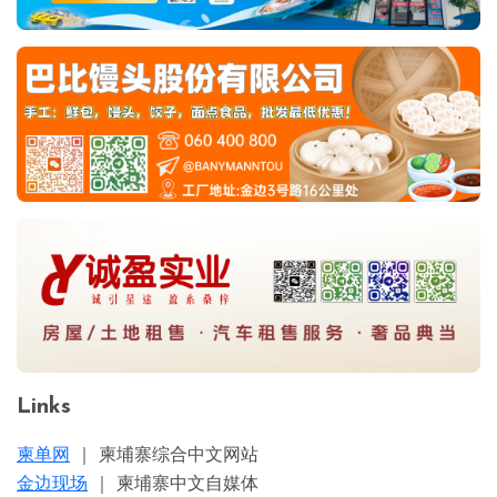
Links
柬单网
｜ 柬埔寨综合中文网站
金边现场
｜ 柬埔寨中文自媒体