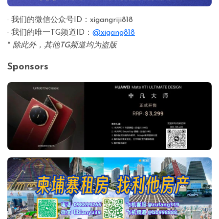
· 我们的微信公众号ID：xigangriji818
· 我们的唯一TG频道ID：
@xigang818
*
除此外，其他TG频道均为盗版
Sponsors