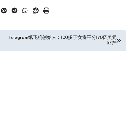
telegram纸飞机创始人：100多子女将平分170亿美元
财产