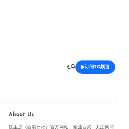
订阅TG频道
About Us
这里是《西港日记》官方网站，聚焦西港 · 关注柬埔