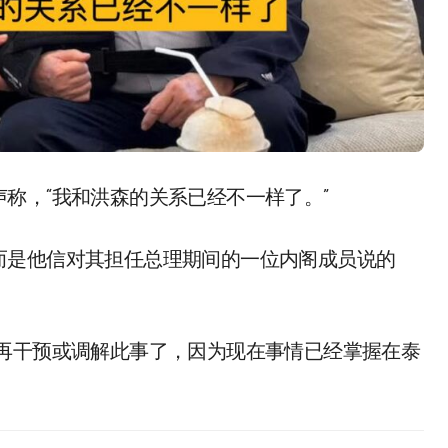
声称，“我和洪森的关系已经不一样了。”
而是他信对其担任总理期间的一位内阁成员说的
会再干预或调解此事了，因为现在事情已经掌握在泰