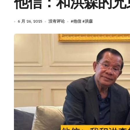
他信：和洪森的兄
6 月 26, 2025
没有评论
#
他信
#
洪森