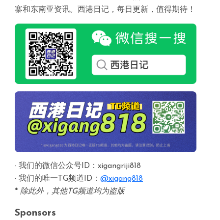
寨和东南亚资讯。西港日记，每日更新，值得期待！
· 我们的微信公众号ID：xigangriji818
· 我们的唯一TG频道ID：
@xigang818
*
除此外，其他TG频道均为盗版
Sponsors