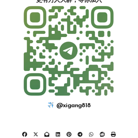
更有万人大群，等你加入‍‍‍‍‍‍‍‍‍‍‍‍‍
@xigang818