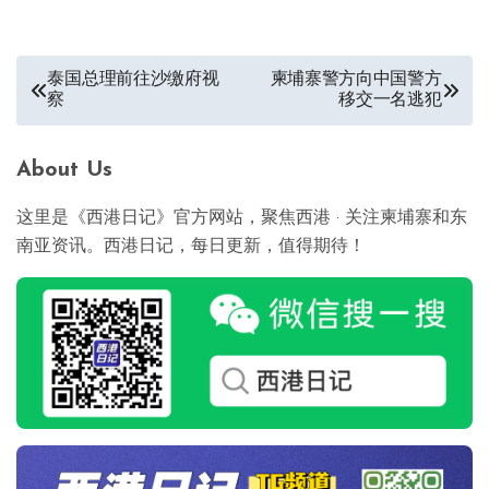
文
泰国总理前往沙缴府视
柬埔寨警方向中国警方
察
移交一名逃犯
章
导
About Us
航
这里是《西港日记》官方网站，聚焦西港 · 关注柬埔寨和东
南亚资讯。西港日记，每日更新，值得期待！