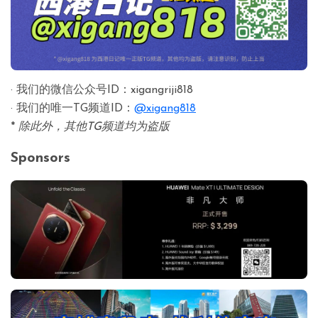
· 我们的微信公众号ID：xigangriji818
· 我们的唯一TG频道ID：
@xigang818
*
除此外，其他TG频道均为盗版
Sponsors