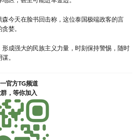
等地区，甚至可能进军金边。
洪森今天在脸书回击称，这位泰国极端政客的言
的贪婪。
，形成强大的民族主义力量，时刻保持警惕，随时
阴谋。
唯一官方TG频道
入‍‍‍‍‍‍‍‍‍‍‍‍‍