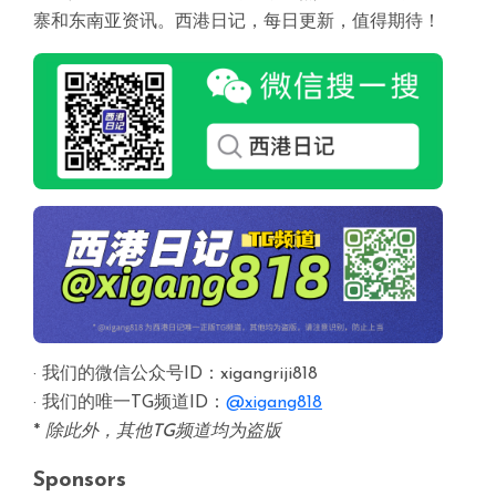
寨和东南亚资讯。西港日记，每日更新，值得期待！
· 我们的微信公众号ID：xigangriji818
· 我们的唯一TG频道ID：
@xigang818
*
除此外，其他TG频道均为盗版
Sponsors