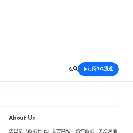
订阅TG频道
About Us
这里是《西港日记》官方网站，聚焦西港 · 关注柬埔