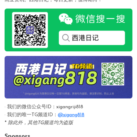
南亚资讯。西港日记，每日更新，值得期待！
· 我们的微信公众号ID：xigangriji818
· 我们的唯一TG频道ID：
@xigang818
*
除此外，其他TG频道均为盗版
Sponsors