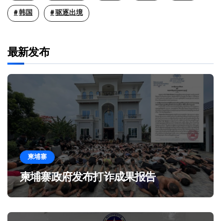
韩国
驱逐出境
最新发布
柬埔寨
柬埔寨政府发布打诈成果报告