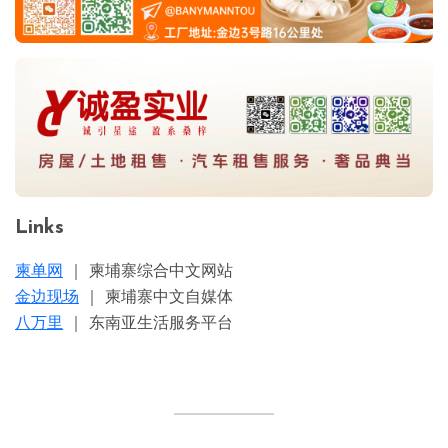
Links
柬单网
｜ 柬埔寨综合中文网站
金边现场
｜ 柬埔寨中文自媒体
八万里
｜ 东南亚生活服务平台