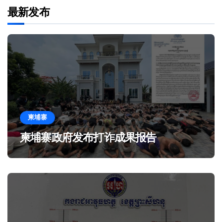
最新发布
柬埔寨
柬埔寨政府发布打诈成果报告