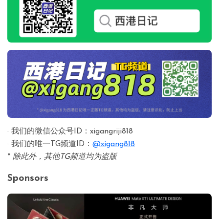
· 我们的微信公众号ID：xigangriji818
· 我们的唯一TG频道ID：
@xigang818
*
除此外，其他TG频道均为盗版
Sponsors