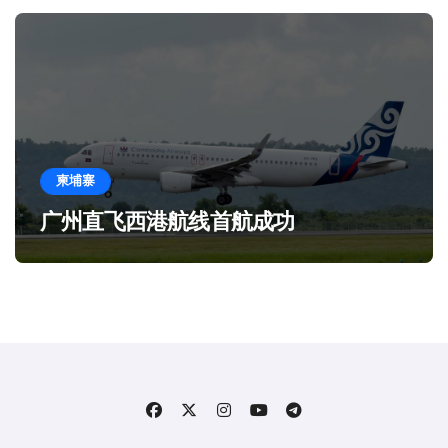
柬埔寨
广州直飞西港航线首航成功