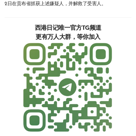
2日在贡布省抓获上述嫌疑人，并解救了受害人。
西港日记唯一官方TG频道
更有万人大群，等你加入‍‍‍‍‍‍‍‍‍‍‍‍‍