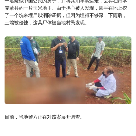
一名疑似中国公民的男子，并将其用车辆运走，丢弃在特本
克蒙县的一片玉米地里。由于担心被人发现，凶手在地上挖
了一个坑来埋尸以消除证据，但因为埋得不够深，下雨后，
土壤被侵蚀，这具尸体被当地村民发现。
目前，当地警方正在对该案展开调查。