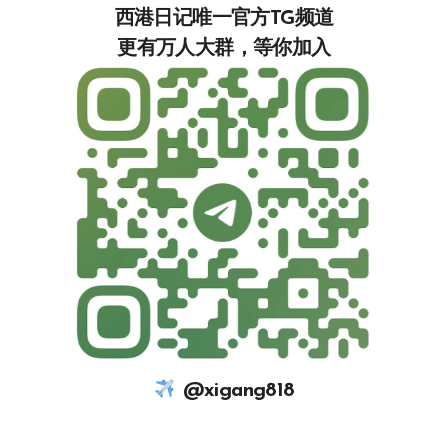
西港日记唯一官方TG频道
更有万人大群，等你加入‍‍‍‍‍‍‍‍‍‍‍‍‍
@xigang818