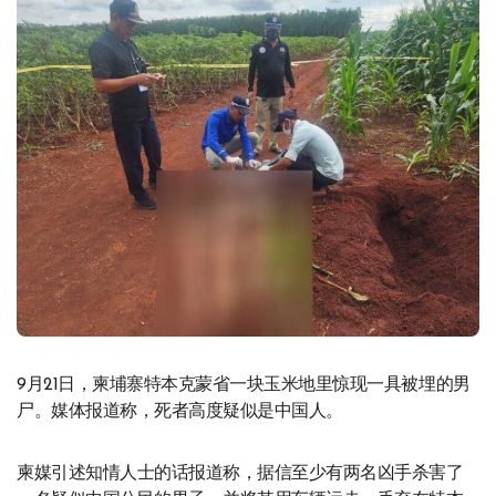
9月21日，柬埔寨特本克蒙省一块玉米地里惊现一具被埋的男
尸。媒体报道称，死者高度疑似是中国人。
柬媒引述知情人士的话报道称，据信至少有两名凶手杀害了