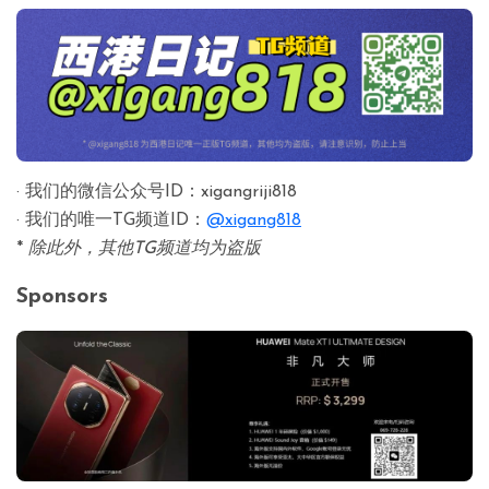
· 我们的微信公众号ID：xigangriji818
· 我们的唯一TG频道ID：
@xigang818
*
除此外，其他TG频道均为盗版
Sponsors